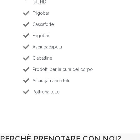
full HD
Frigobar
Cassaforte
Frigobar
Asciugacapelli
Ciabattine
Prodotti per la cura del corpo
Asciugamani e teli
Poltrona letto
PERCHÈ PRENOTARE CON NOI?