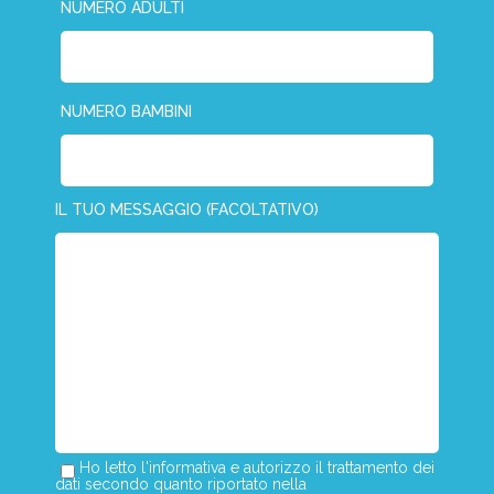
NUMERO ADULTI
NUMERO BAMBINI
IL TUO MESSAGGIO (FACOLTATIVO)
Ho letto l'informativa e autorizzo il trattamento dei
dati secondo quanto riportato nella