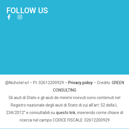
FOLLOW US
@Nichotel srl – P.I. 02612200929 –
Privacy policy
– Credits:
GREEN
CONSULTING
Gli aiuti di Stato e gli aiuti de minimi ricevuti sono contenuti nel
Registro nazionale degli aiuti di Stato di cui all’art. 52 della L.
234/2012” e consultabili su
questo link
, inserendo come chiave di
ricerca nel campo CODICE FISCALE: 02612200929