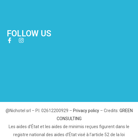
FOLLOW US
@Nichotel srl – P.I. 02612200929 –
Privacy policy
– Credits:
GREEN
CONSULTING
Les aides d’État et les aides de minimis reçues figurent dans le
registre national des aides d’État visé à l’article 52 de la loi