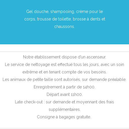
Gel douche, shampooing, crème pour le
corps, trousse de toilette, brosse à dents et
chaussons.
Notre établissement dispose d’un ascenseur.
Le service de nettoyage est effectué tous les jours, avec un soin
extrême et en tenant compte de vos besoins.
Les animaux de petite taille sont autorisés, sur demande préalable.
Enregistrement à partir de 14h00.
Départ avant 11h00.
Late check-out : sur demande et moyennant des frais
supplémentaires.
Consigne à bagages gratuite.